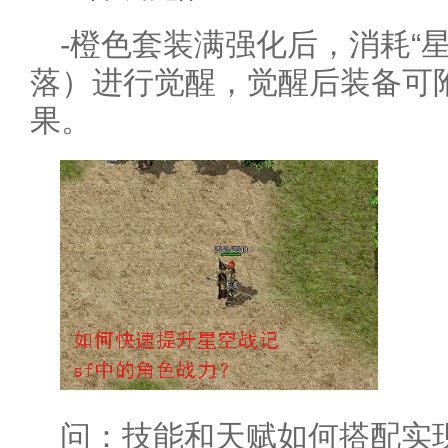
-橙色套装满强化后，消耗“星
落）进行觉醒，觉醒后装备可
果。
问：技能和天赋如何搭配实