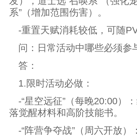
发），道士选“召唤系”（强化
系”（增加范围伤害）。
-重置天赋消耗较低，可随PV
问：日常活动中哪些必须参
答：
1.限时活动必做：
-“星空远征”（每晚20:00
落觉醒材料和高阶技能书。
-“阵营争夺战”（周六开放