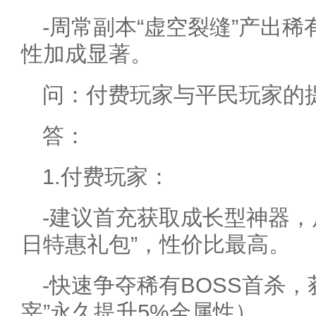
-周常副本“虚空裂缝”产出
性加成显著。
问：付费玩家与平民玩家的
答：
1.付费玩家：
-建议首充获取成长型神器，
日特惠礼包”，性价比最高。
-快速争夺稀有BOSS首杀
宰”永久提升5%全属性）。