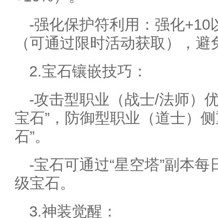
-强化保护符利用：强化+1
（可通过限时活动获取），避
2.宝石镶嵌技巧：
-攻击型职业（战士/法师）优
宝石”，防御型职业（道士）侧重
石”。
-宝石可通过“星空塔”副本
级宝石。
3.神装觉醒：