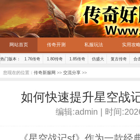
网站首页
传奇开测
私服玩法
实用攻
热门版本：
1.76传奇
1.80传奇
1.85传奇
仿盛大
复古传奇
合
您现在的位置：
传奇新服网
>>
交流分享
>>
如何快速提升星空战记
编辑:admin | 时间:2026
《星空战记sf》作为一款经