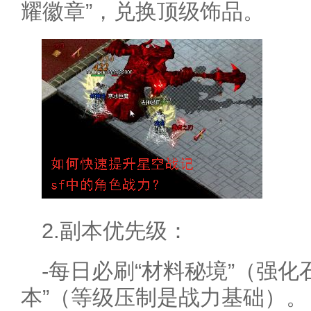
耀徽章”，兑换顶级饰品。
2.副本优先级：
-每日必刷“材料秘境”（强化
本”（等级压制是战力基础）。