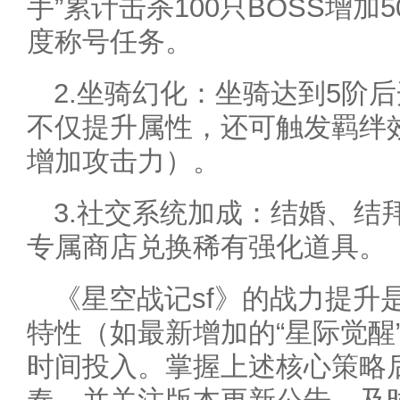
手”累计击杀100只BOSS增加
度称号任务。
2.坐骑幻化：坐骑达到5阶
不仅提升属性，还可触发羁绊
增加攻击力）。
3.社交系统加成：结婚、结
专属商店兑换稀有强化道具。
《星空战记sf》的战力提升
特性（如最新增加的“星际觉醒
时间投入。掌握上述核心策略