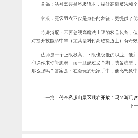
首饰：法神套装是终极追求，提供高额魔法和全
衣服：霓裳羽衣不仅是身份的象征，更提供了优
特殊搭配：不要忽视高魔法上限的极品装备，但遇
对提升技能命中率（尤其是对付高敏捷道士）有奇效
法师是一个上限极高、下限也极低的职业。他并
和操作来弥补脆弱，而一旦熬过发育期，装备成型，
那么强吗？答案是：在会玩的玩家手中，他比想象中
上一篇：
传奇私服山景区现在开放了吗？游玩攻
下