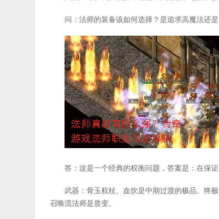
问：法师的装备该如何选择？是追求高魔法还是
答：这是一个经典的权衡问题，答案是：在保证
武器：骨玉权杖、血饮是中期过渡的极品。终极
召唤流法师是质变。