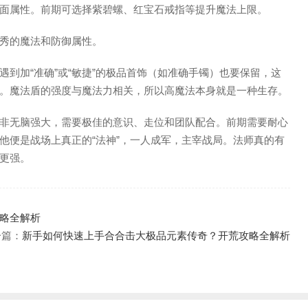
面属性。前期可选择紫碧螺、红宝石戒指等提升魔法上限。
秀的魔法和防御属性。
到加“准确”或“敏捷”的极品首饰（如准确手镯）也要保留，这
。魔法盾的强度与魔法力相关，所以高魔法本身就是一种生存。
非无脑强大，需要极佳的意识、走位和团队配合。前期需要耐心
他便是战场上真正的“法神”，一人成军，主宰战局。法师真的有
更强。
略全解析
一篇：
新手如何快速上手合合击大极品元素传奇？开荒攻略全解析