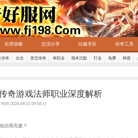
实用攻略
交流分享
玩服专区
传奇工具
古传奇
合击
变态传奇
单职业
我本沉默
打金
免费
神器
传奇游戏法师职业深度解析
间:2026-04-21 09:59:17
他后期无敌？