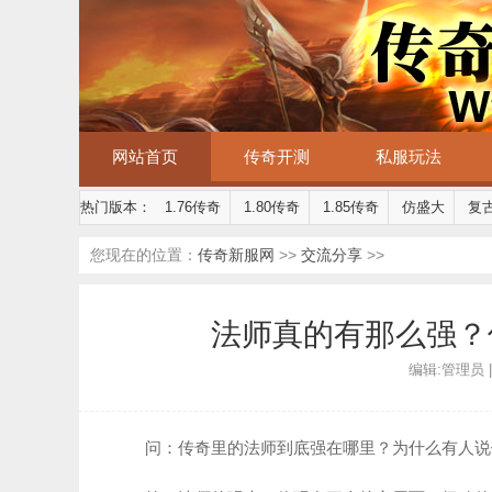
网站首页
传奇开测
私服玩法
热门版本：
1.76传奇
1.80传奇
1.85传奇
仿盛大
复
您现在的位置：
传奇新服网
>>
交流分享
>>
法师真的有那么强？
编辑:管理员 | 时
问：传奇里的法师到底强在哪里？为什么有人说