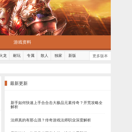
游戏资料
火龙
耐玩
专属
散人
独家
新版
更多版本
最新更新
新手如何快速上手合合击大极品元素传奇？开荒攻略全
解析
法师真的有那么强？传奇游戏法师职业深度解析