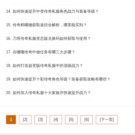
14.
如何快速提升中变传奇私服角色战力与装备等级？
15.
传奇鹤嘴锄获取途径全解析，哪里能买到？
16.
刀塔传奇私服变态版兑换码如何获取与使用？
17.
在嘟嘟传奇中做任务有哪三大步骤？
18.
如何打造超变版传奇私服中的顶级战力？
19.
如何快速提升十彩传奇角色等级？装备获取攻略有哪些？
20.
如何加入传奇私服十大家族并快速提升战力？
1
[2]
[3]
[4]
[5]
[6]
[下一页]