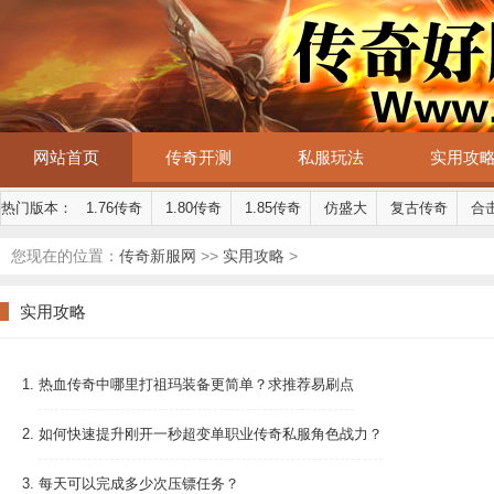
网站首页
传奇开测
私服玩法
实用攻
热门版本：
1.76传奇
1.80传奇
1.85传奇
仿盛大
复古传奇
合
您现在的位置：
传奇新服网
>>
实用攻略
>
实用攻略
1.
热血传奇中哪里打祖玛装备更简单？求推荐易刷点
2.
如何快速提升刚开一秒超变单职业传奇私服角色战力？
3.
每天可以完成多少次压镖任务？