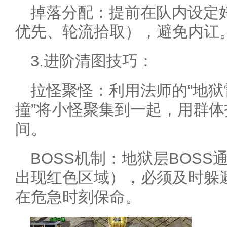
掉落分配：提前在队内设定
优先、轮流拾取），避免内讧
3.进阶清图技巧：
拉怪聚怪：利用法师的“地狱
撞”将小怪聚集到一起，用群
间。
BOSS机制：地狱层BOS
出现红色区域），必须及时躲避
在危急时刻保命。