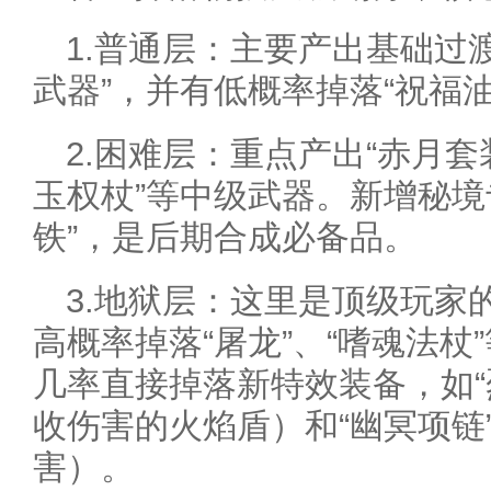
1.普通层：主要产出基础过渡
武器”，并有低概率掉落“祝福油
2.困难层：重点产出“赤月套
玉权杖”等中级武器。新增秘境
铁”，是后期合成必备品。
3.地狱层：这里是顶级玩家
高概率掉落“屠龙”、“嗜魂法
几率直接掉落新特效装备，如“
收伤害的火焰盾）和“幽冥项链
害）。