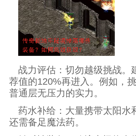
战力评估：切勿越级挑战。
荐值的120%再进入。例如，
普通层无压力的实力。
药水补给：大量携带太阳水
还需备足魔法药。