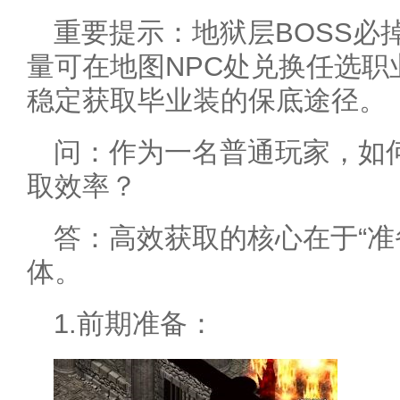
重要提示：地狱层BOSS必
量可在地图NPC处兑换任选
稳定获取毕业装的保底途径。
问：作为一名普通玩家，如
取效率？
答：高效获取的核心在于“准
体。
1.前期准备：