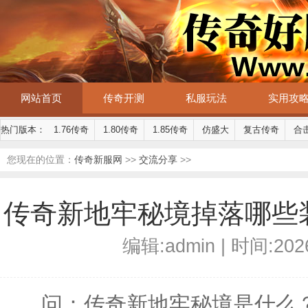
网站首页
传奇开测
私服玩法
实用攻
热门版本：
1.76传奇
1.80传奇
1.85传奇
仿盛大
复古传奇
合
您现在的位置：
传奇新服网
>>
交流分享
>>
传奇新地牢秘境掉落哪些
编辑:admin | 时间:2026
问：传奇新地牢秘境是什么