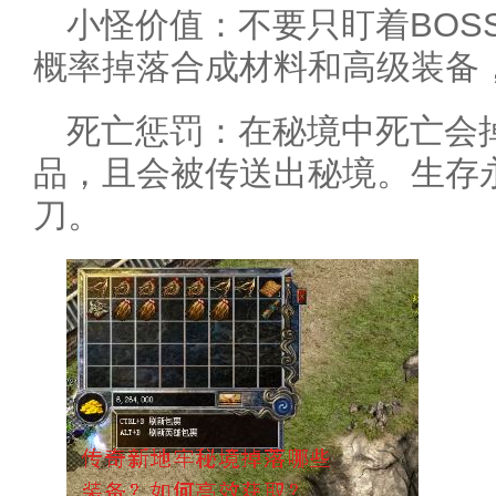
小怪价值：不要只盯着BOS
概率掉落合成材料和高级装备
死亡惩罚：在秘境中死亡会
品，且会被传送出秘境。生存
刀。