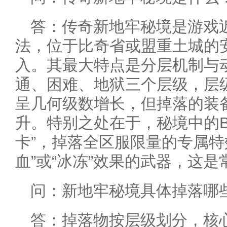
答：传奇新地牢秘境是游戏近
法，位于比奇省或盟重土城的安
入。其最大特点是分层机制与
通、困难、地狱三个层级，层
呈几何级数增长，但掉落的装
升。特别之处在于，秘境中的B
卡”，掉落全区服限量的专属特
血”或“冰冻”效果的武器，这
问：新地牢秘境具体掉落哪
答：掉落物按层级划分，核