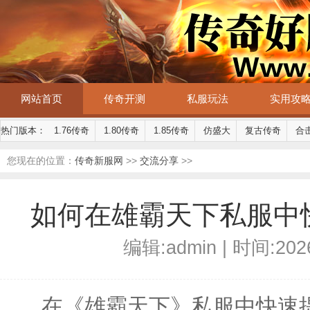
网站首页
传奇开测
私服玩法
实用攻
热门版本：
1.76传奇
1.80传奇
1.85传奇
仿盛大
复古传奇
合
您现在的位置：
传奇新服网
>>
交流分享
>>
如何在雄霸天下私服中
编辑:admin | 时间:2026
在《雄霸天下》私服中快速