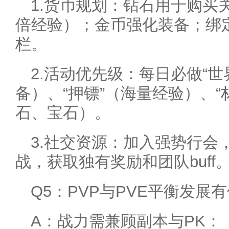
1.货币规划：钻石用于购买
倍经验）；金币强化装备；绑
栏。
2.活动优先级：每日必做“世
备）、“押镖”（海量经验）、“
石、宝石）。
3.社交资源：加入强势行会
战，获取独有奖励和团队buff
Q5：PVP与PVE平衡发展
A：战力需兼顾副本与PK：