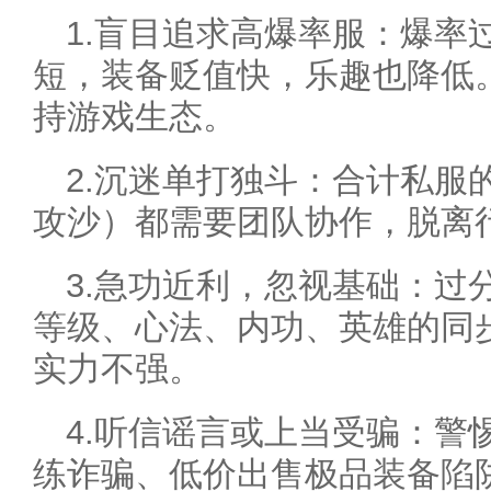
1.盲目追求高爆率服：爆率
短，装备贬值快，乐趣也降低
持游戏生态。
2.沉迷单打独斗：合计私服
攻沙）都需要团队协作，脱离
3.急功近利，忽视基础：过
等级、心法、内功、英雄的同
实力不强。
4.听信谣言或上当受骗：警
练诈骗、低价出售极品装备陷