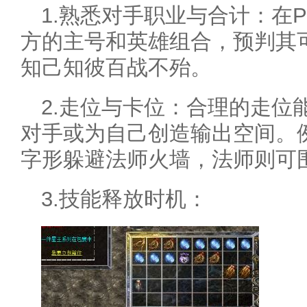
1.熟悉对手职业与合计：在
方的主号和英雄组合，预判其
知己知彼百战不殆。
2.走位与卡位：合理的走位
对手或为自己创造输出空间。
字形躲避法师火墙，法师则可
3.技能释放时机：