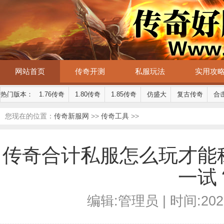
网站首页
传奇开测
私服玩法
实用攻
热门版本：
1.76传奇
1.80传奇
1.85传奇
仿盛大
复古传奇
合
您现在的位置：
传奇新服网
>>
传奇工具
>>
传奇合计私服怎么玩才能
一试
编辑:管理员 | 时间:2026-