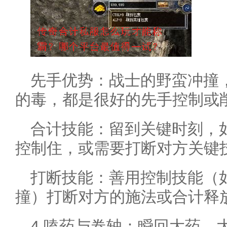
先手优势：战士的野蛮冲撞
的毒，都是很好的先手控制或
合计技能：留到关键时刻，
控制住，或需要打断对方关键
打断技能：善用控制技能（
撞）打断对方的施法或合计释
4.嗑药与卷轴：瞬回大药、