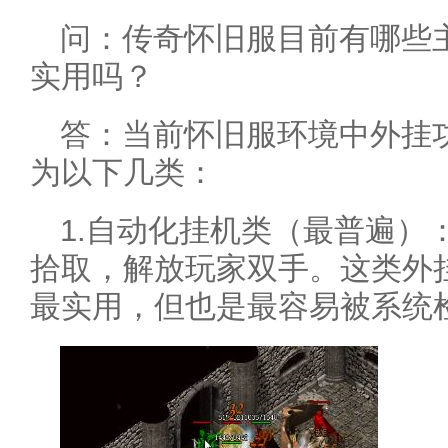
问：传奇怀旧服目前有哪些
实用吗？
答：当前怀旧服环境中外挂
为以下几类：
1.自动化挂机类（最普遍）
拾取，解放玩家双手。这类外
最实用，但也是最容易被系统