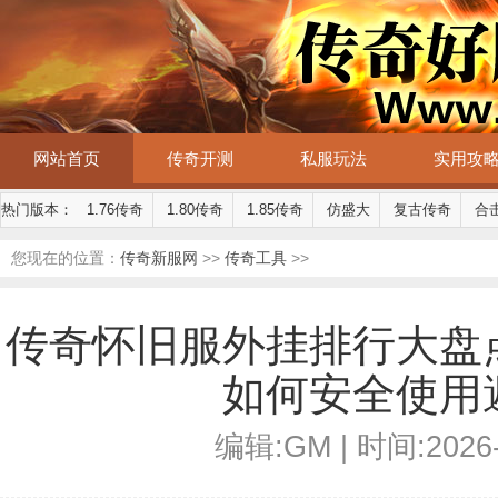
网站首页
传奇开测
私服玩法
实用攻
热门版本：
1.76传奇
1.80传奇
1.85传奇
仿盛大
复古传奇
合
您现在的位置：
传奇新服网
>>
传奇工具
>>
传奇怀旧服外挂排行大盘
如何安全使用
编辑:GM | 时间:2026-0