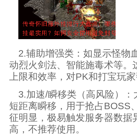
2.辅助增强类：如显示怪物
动烈火剑法、智能施毒术等。
上限和效率，对PK和打宝玩
3.加速/瞬移类（高风险）
短距离瞬移，用于抢占BOSS
征明显，极易触发服务器数据
高，不推荐使用。