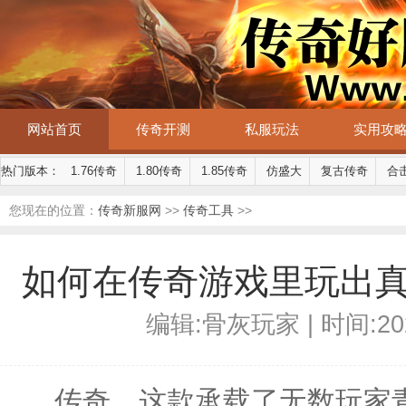
网站首页
传奇开测
私服玩法
实用攻
热门版本：
1.76传奇
1.80传奇
1.85传奇
仿盛大
复古传奇
合
您现在的位置：
传奇新服网
>>
传奇工具
>>
如何在传奇游戏里玩出
编辑:骨灰玩家 | 时间:2026-
传奇，这款承载了无数玩家