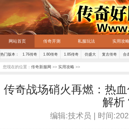
网站首页
传奇开测
私服玩法
实用攻
热门版本：
1.76传奇
1.80传奇
1.85传奇
仿盛大
复古传奇
合
您现在的位置：
传奇新服网
>>
实用攻略
>>
传奇战场硝火再燃：热血
解析
编辑:技术员 | 时间:2026-