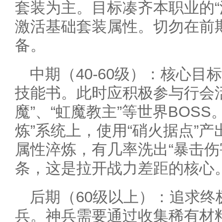
套装为主。目标凑齐本职业的“
激活基础套装属性。切勿在前
备。
中期（40-60级）：核心目
技能书。此时应积极参与行会
魔”、“虹魔教主”等世界BOS
炼”系统上，使用“硝火据点”
属性淬炼，有几率洗出“暴击伤
条，这是拉开战力差距的核心
后期（60级以上）：追求终
兵。神兵需要通过收集稀有材