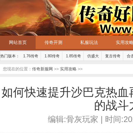
网站首页
传奇开测
私服玩法
实用攻
热门版本：
1.76传奇
1.80传奇
1.85传奇
仿盛大
复古传奇
合
您现在的位置：
传奇新服网
>>
实用攻略
>>
如何快速提升沙巴克热血
的战斗
编辑:骨灰玩家 | 时间:2026-