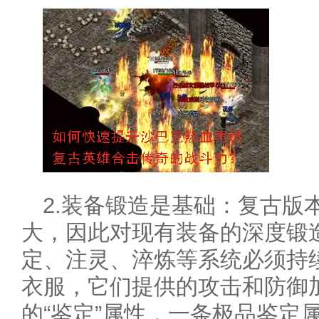
2.装备锻造是基础：复古版
大，因此对现有装备的深度锻
定、注灵、淬炼等系统必须持
衣服，它们提供的攻击和防御
的“鉴定”属性，一条极品鉴定