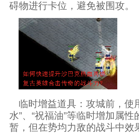
碍物进行卡位，避免被围攻。
临时增益道具：攻城前，使用
水”、“祝福油”等临时增加属
暂，但在势均力敌的战斗中效