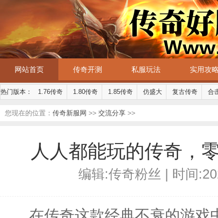
网站首页
传奇开测
私服玩法
实用攻
热门版本：
1.76传奇
1.80传奇
1.85传奇
仿盛大
复古传奇
合
您现在的位置：
传奇新服网
>>
交流分享
>>
人人都能玩的传奇，
编辑:传奇粉丝 | 时间:2026-
在传奇这款经典不衰的游戏中