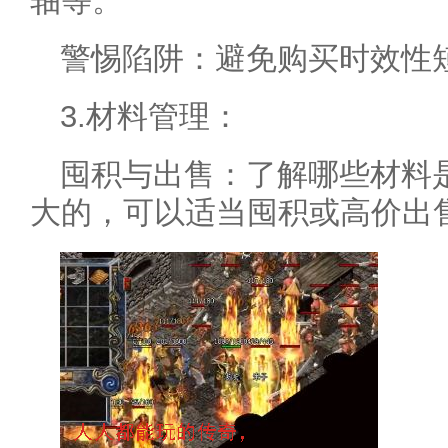
轴等。
警惕陷阱：避免购买时效性
3.材料管理：
囤积与出售：了解哪些材料
大的，可以适当囤积或高价出