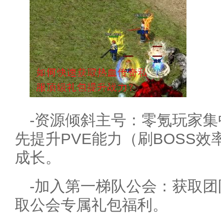
-资源倾斜主号：零氪玩家
先提升PVE能力（刷BOSS
成长。
-加入第一梯队公会：获取
取公会专属礼包福利。