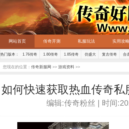
网站首页
传奇开测
私服玩法
实用攻
热门版本：
1.76传奇
1.80传奇
1.85传奇
仿盛大
复古传奇
合
您现在的位置：
传奇新服网
>>
游戏资料
>>
如何快速获取热血传奇私
编辑:传奇粉丝 | 时间:2026-