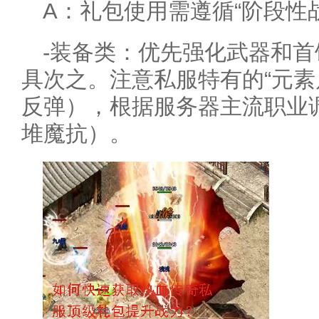
A：礼包使用需遵循“阶段性
-装备类：优先强化武器和
具次之。注意私服特有的“元素
反弹），根据服务器主流职业
堆魔抗）。