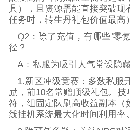
具），且资源需能直接突破现
任务时，转生丹礼包价值最高
Q2：除了充值，有哪些“零氪
径？
A：私服为吸引人气常设隐
1.新区冲级竞赛：多数私服
励，前10名常赠顶级礼包。技
符，组固定队刷高收益副本（
线挂机系统最大化时间利用率