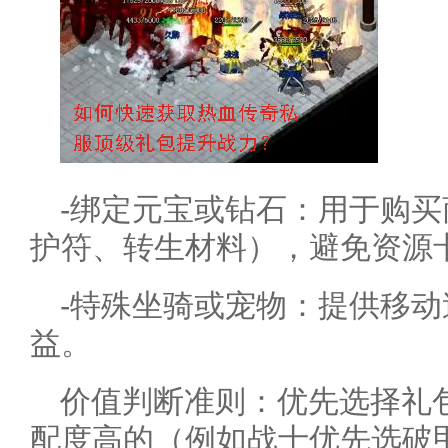
-绑定元宝或钻石：用于购
护符、转生材料），避免资源
-特殊坐骑或宠物：提供移
益。
价值判断准则：优先选择礼
配度高的（例如战士优先选破