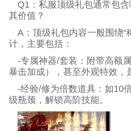
Q1：私服顶级礼包通常包
其价值？
A：顶级礼包内容一般围绕“稀
计，主要包括：
-专属神器/套装：附带高额
暴击加成），甚至外观特效，
-经验/修为倍数道具：如1
级瓶颈，解锁高阶技能。