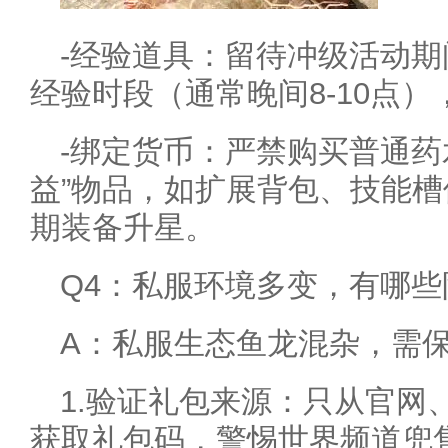
-经验道具：留待冲级活动
经验时段（通常晚间8-10点）
-绑定货币：严禁购买普通药
益”物品，如扩展背包、技能
期装备升星。
Q4：私服环境多变，有哪些
A：私服生态鱼龙混杂，需
1.验证礼包来源：只从官网
获取礼包码，警惕世界频道兜售