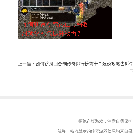
上一篇：
如何跻身回合制传奇排行榜前十？这份攻略告诉
拒绝盗版游戏，注意自我保护
注释：站内显示的传奇游戏信息均来自盛