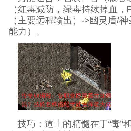
（红毒减防，绿毒持续掉血，P
（主要远程输出）->幽灵盾/
能力）。
技巧：道士的精髓在于“毒”和