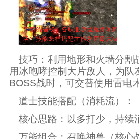
技巧：利用地形和火墙分割
用冰咆哮控制大片敌人，为队
BOSS战时，可交替使用雷电
道士技能搭配（消耗流）：
核心思路：以多打少，持续
万能组合：召唤神兽（核心战