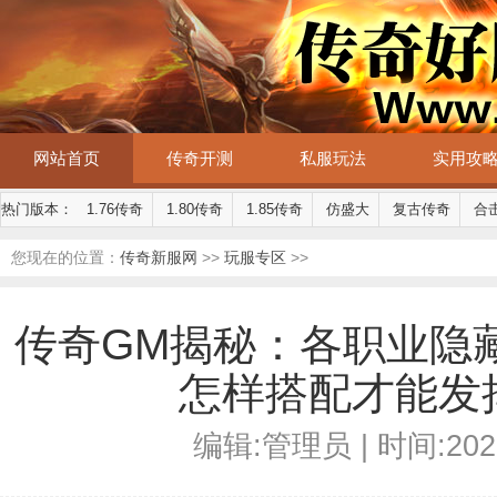
网站首页
传奇开测
私服玩法
实用攻
热门版本：
1.76传奇
1.80传奇
1.85传奇
仿盛大
复古传奇
合
您现在的位置：
传奇新服网
>>
玩服专区
>>
传奇GM揭秘：各职业隐
怎样搭配才能发
编辑:管理员 | 时间:2026-