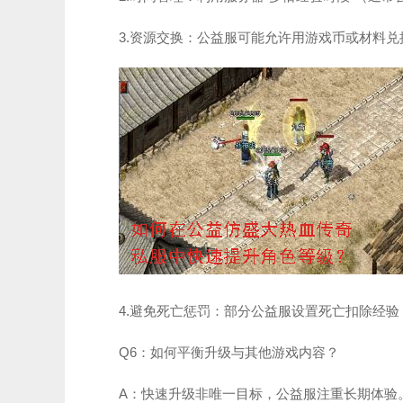
3.资源交换：公益服可能允许用游戏币或材料
4.避免死亡惩罚：部分公益服设置死亡扣除经
Q6：如何平衡升级与其他游戏内容？
A：快速升级非唯一目标，公益服注重长期体验