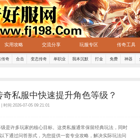
实用攻略
交流分享
玩服专区
传奇工具
古传奇
合击
变态传奇
单职业
我本沉默
打金
免费
神器
传奇私服中快速提升角色等级？
时间:2026-07-05 09:21:01
等级是许多玩家的核心目标。这类私服通常保留经典玩法，同时
以下通过问答形式，为您提供一套专业攻略，解决实际玩法问