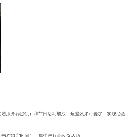
权（若服务器提供）和节日活动加成，这些效果可叠加，实现经验
常公告在特定时间），集中进行高收益活动。