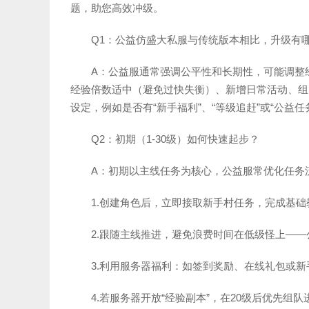
题，助您高效冲级。
Q1：公益仿盛大私服与传统版本相比，升级有
A：公益服通常强调公平性和长期性，可能调整
经验倍数适中（避免过快失衡）、新增日常活动、组
设定，例如是否有“新手福利”、“等级追赶”或“公益
Q2：初期（1-30级）如何快速起步？
A：初期以主线任务为核心，公益服常优化任务
1.创建角色后，立即接取新手村任务，完成基
2.跟随主线推进，避免浪费时间在低级怪上—
3.利用服务器福利：如签到奖励、在线礼包或新
4.若服务器开放“经验副本”，在20级后优先组