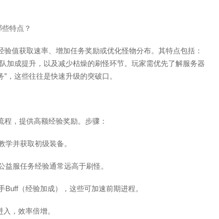
哪些特点？
经验值获取速率、增加任务奖励或优化怪物分布。其特点包括：
队加成提升，以及减少枯燥的刷怪环节。玩家需优先了解服务器
任务”，这些往往是快速升级的突破口。
流程，提供高额经验奖励。步骤：
础教学并获取初级装备。
—公益服任务经验通常远高于刷怪。
手Buff（经验加成），这些可加速前期进程。
队进入，效率倍增。