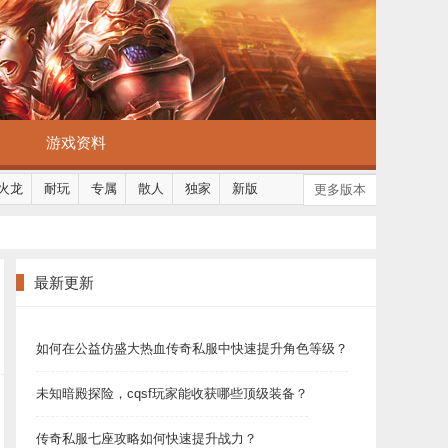
游戏资料
火龙
耐玩
专属
散人
独家
新版
更多版本
最新更新
如何在公益仿盛大热血传奇私服中快速提升角色等级？
未知暗殿探险，cqsf玩家能收获哪些顶级装备？
传奇私服七座攻略如何快速提升战力？