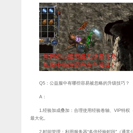
Q5：公益服中有哪些容易被忽略的升级技巧？
A：
1.经验加成叠加：合理使用经验卷轴、VIP特
最大化。
2.时间管理：利用服务器“多倍经验时段”（通