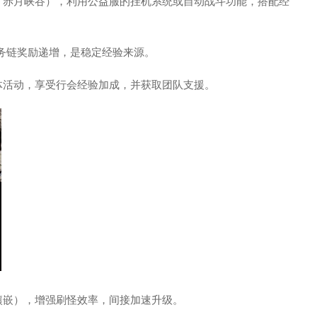
、赤月峡谷），利用公益服的挂机系统或自动战斗功能，搭配经
任务链奖励递增，是稳定经验来源。
体活动，享受行会经验加成，并获取团队支援。
镶嵌），增强刷怪效率，间接加速升级。