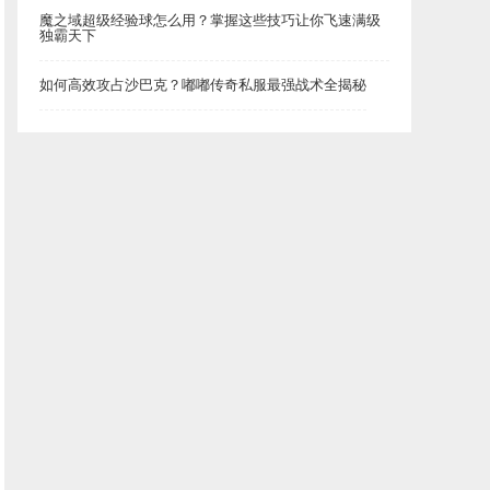
魔之域超级经验球怎么用？掌握这些技巧让你飞速满级
独霸天下
如何高效攻占沙巴克？嘟嘟传奇私服最强战术全揭秘