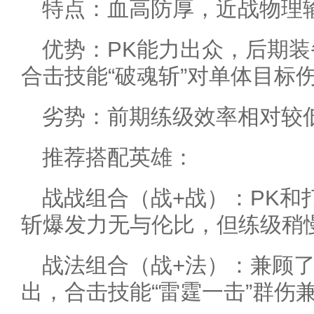
特点：血高防厚，近战物理
优势：PK能力出众，后期
合击技能“破魂斩”对单体目标
劣势：前期练级效率相对较
推荐搭配英雄：
战战组合（战+战）：PK和
斩爆发力无与伦比，但练级稍
战法组合（战+法）：兼顾
出，合击技能“雷霆一击”群伤