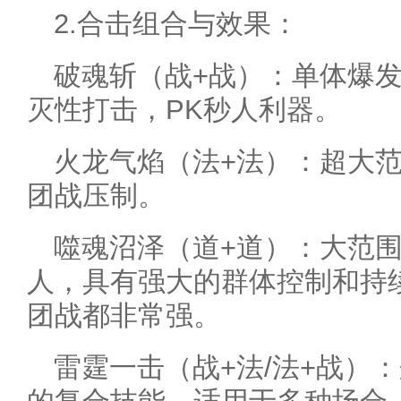
2.合击组合与效果：
破魂斩（战+战）：单体爆
灭性打击，PK秒人利器。
火龙气焰（法+法）：超大
团战压制。
噬魂沼泽（道+道）：大范
人，具有强大的群体控制和持续
团战都非常强。
雷霆一击（战+法/法+战）