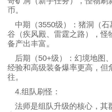
奇矿洞（新手任务），怪物刷
币。
中期（3550级）：猪洞（
谷（疾风殿、雷霆之路），怪
备产出丰富。
后期（50+级）：幻境地图、
经验和高级装备爆率更高，但
往。
4.组队刷怪：
法师是组队升级的核心，其