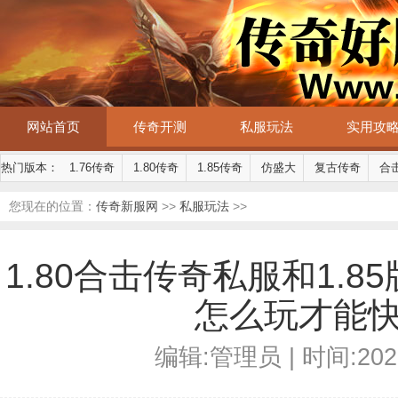
网站首页
传奇开测
私服玩法
实用攻
热门版本：
1.76传奇
1.80传奇
1.85传奇
仿盛大
复古传奇
合
您现在的位置：
传奇新服网
>>
私服玩法
>>
1.80合击传奇私服和1.
怎么玩才能
编辑:管理员 | 时间:2026-