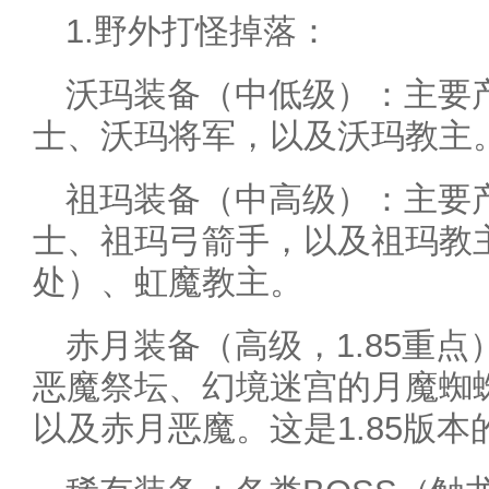
1.野外打怪掉落：
沃玛装备（中低级）：主要
士、沃玛将军，以及沃玛教主
祖玛装备（中高级）：主要
士、祖玛弓箭手，以及祖玛教
处）、虹魔教主。
赤月装备（高级，1.85重
恶魔祭坛、幻境迷宫的月魔蜘
以及赤月恶魔。这是1.85版