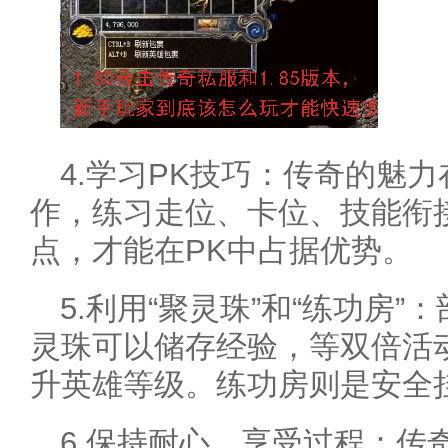
4.学习PK技巧：传奇的魅
作，练习走位、卡位、技能衔
点，才能在PK中占据优势。
5.利用“聚灵珠”和“练功房
灵珠可以储存经验，等双倍活
升英雄等级。练功房则是安全
6.保持耐心，享受过程：传