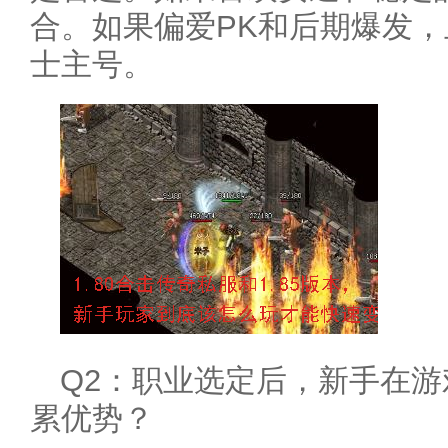
合。如果偏爱PK和后期爆发
士主号。
Q2：职业选定后，新手在
累优势？