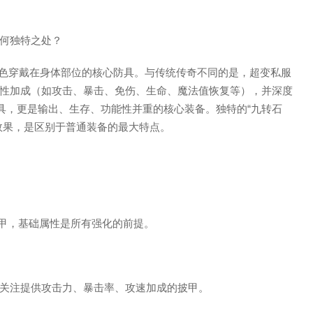
有何独特之处？
指角色穿戴在身体部位的核心防具。与传统传奇不同的是，超变私服
性加成（如攻击、暴击、免伤、生命、魔法值恢复等），并深度
防具，更是输出、生存、功能性并重的核心装备。独特的“九转石
效果，是区别于普通装备的最大特点。
披甲，基础属性是所有强化的前提。
关注提供攻击力、暴击率、攻速加成的披甲。