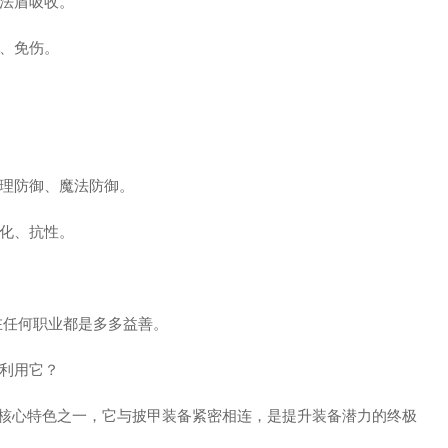
法盾吸收。
、免伤。
理防御、魔法防御。
化、抗性。
在任何职业都是多多益善。
何利用它？
》的核心特色之一，它与披甲装备紧密相连，是提升装备潜力的终极