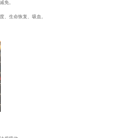
减免。
度、生命恢复、吸血。