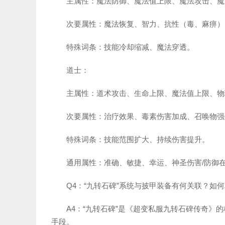
主属性：魔法防御、魔法值上限、魔法攻击、魔
次要属性：魔法恢复、智力、抗性（毒、麻痹）
特殊词条：技能冷却缩减、魔法穿透。
道士：
主属性：道术攻击、生命上限、魔法值上限、物
次要属性：治疗效果、毒素伤害加成、召唤物强
特殊词条：技能范围扩大、持续伤害提升。
通用属性：准确、敏捷、幸运、神圣伤害/防御
Q4：“九转石碑”系统与披甲装备有何关联？如
A4：“九转石碑”是《超变私服九转石碑传奇
手段。