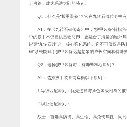
走弯路，成为玛法大陆的强者。
Q1：什么是“披甲装备”？它在九转石碑传奇中
A1：在《九转石碑传奇》中，“披甲装备”特
中的披甲不仅提供基础防御，更融合了海量的额外属
绑定“九转石碑”这一核心强化系统。它不再仅仅是
碑”系统能赋予披甲装备远超想象的成长空间和特殊
Q2：选择披甲装备时，有哪些核心原则？
A2：选择披甲装备需遵循以下原则：
1.等级匹配原则：优先选择与角色等级相符的
2.职业适配原则：
战士：首选高防御、高生命、高免伤属性，同时