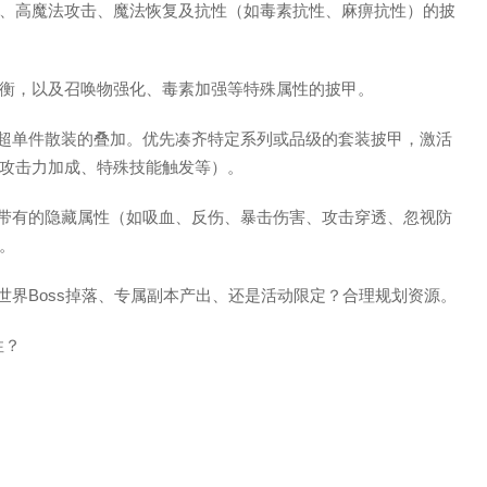
、高魔法攻击、魔法恢复及抗性（如毒素抗性、麻痹抗性）的披
衡，以及召唤物强化、毒素加强等特殊属性的披甲。
远超单件散装的叠加。优先凑齐特定系列或品级的套装披甲，激活
攻击力加成、特殊技能触发等）。
能带有的隐藏属性（如吸血、反伤、暴击伤害、攻击穿透、忽视防
。
世界Boss掉落、专属副本产出、还是活动限定？合理规划资源。
性？