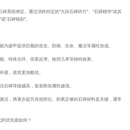
石碑系统绑定。通过消耗特定的“九转石碑碎片”、“石碑精华”或其
或“石碑铭刻”。
能为披甲提供巨额的攻击、防御、生命、魔法等属性加成。
能、特殊光环、伤害反弹、格挡几率等独特效果。
外观，使其更加酷炫。
活石碑等级越高，套装附加属性越强。
激活，再逐步提升其他部位。积累足够的石碑材料是关键，通常
。
式的优先级如何？