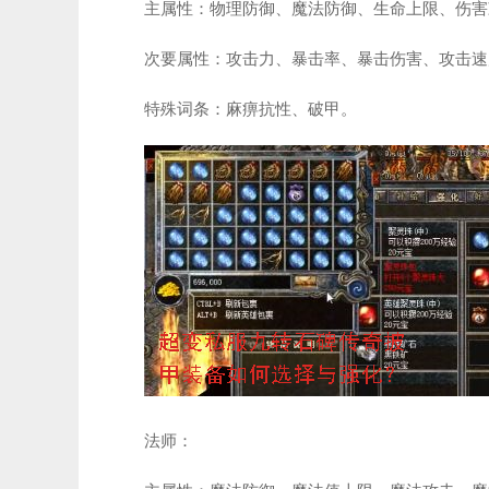
主属性：物理防御、魔法防御、生命上限、伤害
次要属性：攻击力、暴击率、暴击伤害、攻击速
特殊词条：麻痹抗性、破甲。
法师：