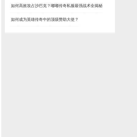
如何高效攻占沙巴克？嘟嘟传奇私服最强战术全揭秘
如何成为英雄传奇中的顶级赞助大使？