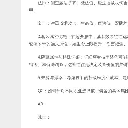
法师：侧重魔法防御、魔法值、魔法盾吸收伤害
甲。
道士：注重道术攻击、生命值、魔法值、双防均
3.套装属性优先：在超变服中，套装效果往往
套装附带的强大属性（如生命上限提升、伤害减免、
4.隐藏属性与特殊词条：仔细查看披甲装备可
御等）和特殊词条，这些往往是决定装备价值的关键
5.来源与爆率：考虑披甲的获取难度和成本。是
Q3：如何针对不同职业选择披甲装备的具体属
A3：
战士：