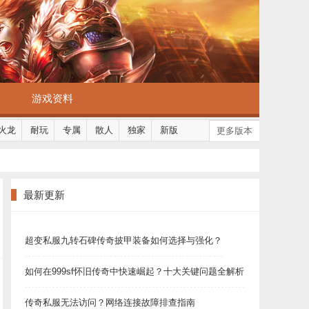
游戏资料
火龙
耐玩
专属
散人
独家
新版
更多版本
最新更新
超变私服九转石碑传奇披甲装备如何选择与强化？
如何在999sf怀旧传奇中快速崛起？十大关键问题全解析
传奇私服无法访问？网络连接故障排查指南