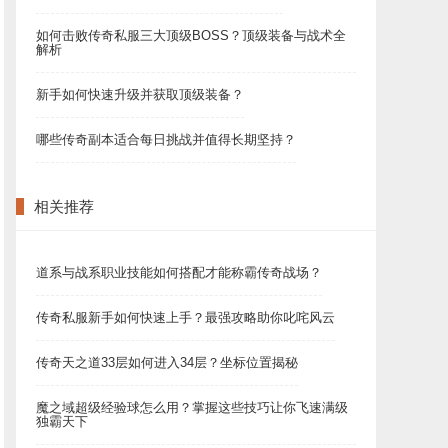
如何击败传奇私服三大顶级BOSS？顶级装备与战术全
解析
新手如何快速升级并获取顶级装备？
哪些传奇副本适合每日挑战并值得长期坚持？
相关推荐
道系与战系职业技能如何搭配才能称霸传奇战场？
传奇私服新手如何快速上手？最强攻略助你叱咤风云
传奇天之道33层如何进入34层？坐标位置揭秘
魔之域超级经验球怎么用？掌握这些技巧让你飞速满级
独霸天下