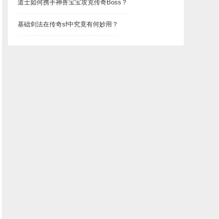
道士如何携手神兽宝宝攻克传奇Boss？
基础剑法在传奇sf中究竟有何妙用？