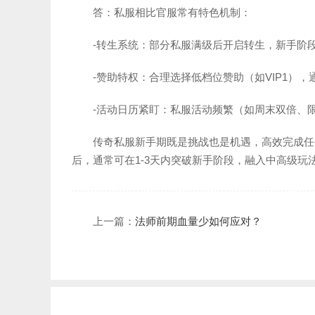
答：私服相比官服常有特色机制：
-转生系统：部分私服满级后开启转生，新手阶
-赞助特权：合理选择低档位赞助（如VIP1）
-活动日历紧盯：私服活动频繁（如周末双倍、
传奇私服新手期既是挑战也是机遇，高效完成任
后，通常可在1-3天内突破新手阶段，融入中高级
上一篇：
法师前期血量少如何应对？