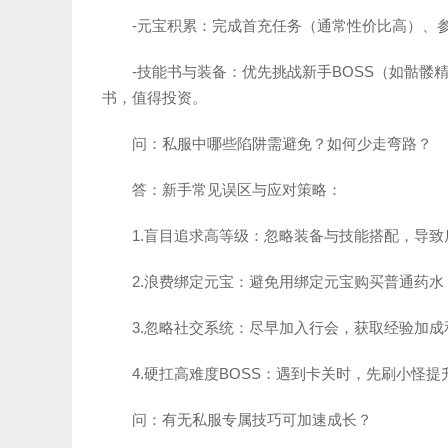
-元宝积累：完成首充任务（通常性价比高）、
-技能书与装备：优先挑战新手BOSS（如骷
书，值得投资。
问：私服中哪些陷阱需避免？如何少走弯路？
答：新手常见误区与应对策略：
1.盲目追求高等级：忽略装备与技能搭配，导致
2.浪费绑定元宝：避免用绑定元宝购买普通药
3.忽略社交系统：尽早加入行会，获取经验加
4.硬扛高难度BOSS：遇到卡关时，先刷小怪
问：有无私服专属技巧可加速成长？