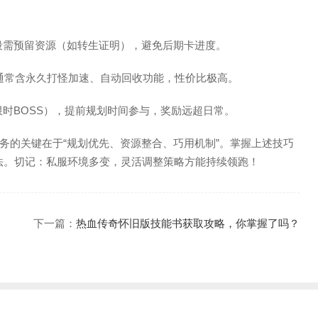
段需预留资源（如转生证明），避免后期卡进度。
，通常含永久打怪加速、自动回收功能，性价比极高。
限时BOSS），提前规划时间参与，奖励远超日常。
务的关键在于“规划优先、资源整合、巧用机制”。掌握上述技巧
玩法。切记：私服环境多变，灵活调整策略方能持续领跑！
下一篇：
热血传奇怀旧版技能书获取攻略，你掌握了吗？