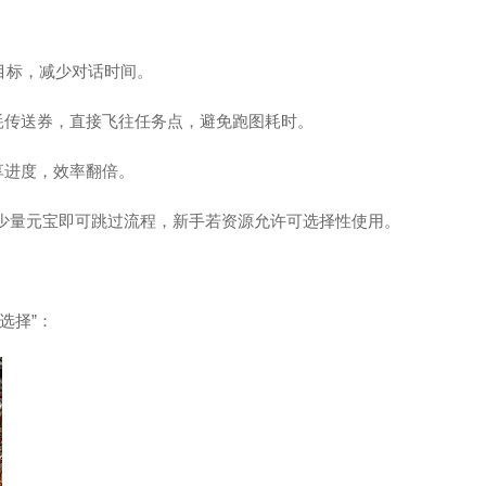
目标，减少对话时间。
耗传送券，直接飞往任务点，避免跑图耗时。
享进度，效率翻倍。
耗少量元宝即可跳过流程，新手若资源允许可选择性使用。
选择”：