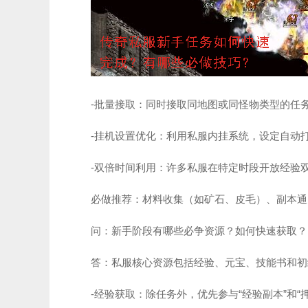
-批量接取：同时接取同地图或同怪物类型的任
-挂机设置优化：利用私服内挂系统，设定自动
-双倍时间利用：许多私服在特定时段开放经验
必做推荐：材料收集（如矿石、皮毛）、副本通
问：新手阶段有哪些必争资源？如何快速获取？
答：私服核心资源包括经验、元宝、技能书和初
-经验获取：除任务外，优先参与“经验副本”和