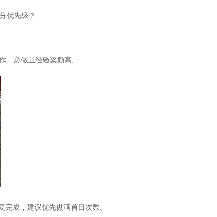
分优先级？
操作，必做且经验奖励高。
重复完成，建议优先做满首日次数。