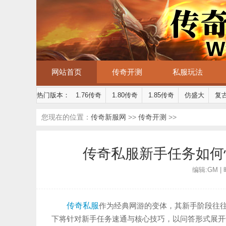
网站首页
传奇开测
私服玩法
热门版本：
1.76传奇
1.80传奇
1.85传奇
仿盛大
复
您现在的位置：
传奇新服网
>>
传奇开测
>>
传奇私服新手任务如何
编辑:GM | 时
传奇私服
作为经典网游的变体，其新手阶段往
下将针对新手任务速通与核心技巧，以问答形式展开