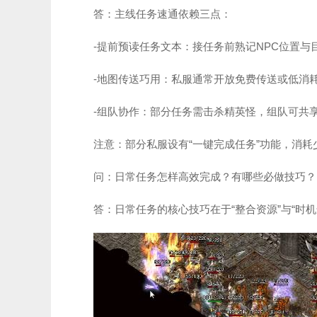
答：主线任务速通依赖三点：
-提前预读任务文本：接任务前熟记NPC位置与
-地图传送巧用：私服通常开放免费传送或低消
-组队协作：部分任务需击杀精英怪，组队可共
注意：部分私服设有“一键完成任务”功能，消
问：日常任务怎样高效完成？有哪些必做技巧？
答：日常任务的核心技巧在于“整合资源”与“时机