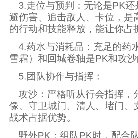
3.走位与预判：无论是PK
避伤害、追击敌人、卡位，是
的行动和技能释放，能让你占
4.药水与消耗品：充足的药
雪霜）和回城卷轴是PK和攻
5.团队协作与指挥：
攻沙：严格听从行会指挥，
像、守卫城门、清人、堵门、
战术占据优势。
野外PK：组队PK时，配合