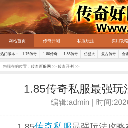
网站首页
传奇开测
私服玩法
实用攻
热门版本：
1.76传奇
1.80传奇
1.85传奇
仿盛大
复古传奇
合
您现在的位置：
传奇新服网
>>
传奇开测
>>
1.85传奇私服最强
编辑:admin | 时间:2026
传奇私服
1.85
最强玩法攻略