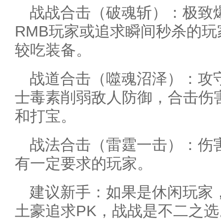
战战合击（破魂斩）：极致
RMB玩家或追求瞬间秒杀的
较吃装备。
战道合击（噬魂沼泽）：攻
士毒素削弱敌人防御，合击伤
和打宝。
战法合击（雷霆一击）：伤
有一定要求的玩家。
建议新手：如果是休闲玩家
土豪追求PK，战战是不二之选