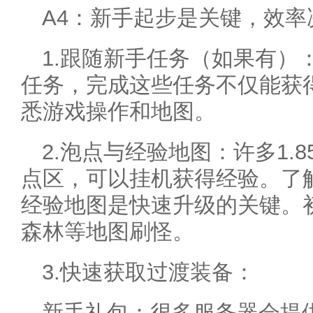
A4：新手起步是关键，效率
1.跟随新手任务（如果有）
任务，完成这些任务不仅能获
悉游戏操作和地图。
2.泡点与经验地图：许多1.
点区，可以挂机获得经验。了
经验地图是快速升级的关键。
森林等地图刷怪。
3.快速获取过渡装备：
新手礼包：很多服务器会提