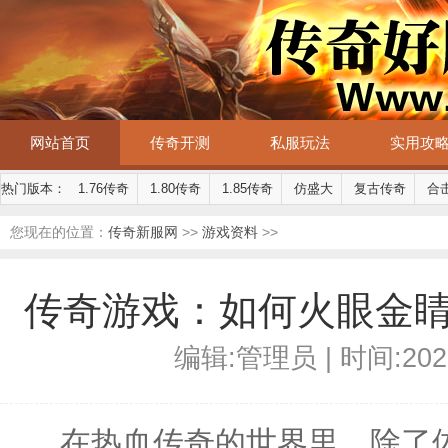
网站首页
传奇开测
私服玩法
实用攻
热门版本：
1.76传奇
1.80传奇
1.85传奇
仿盛大
复古传奇
合
您现在的位置：
传奇新服网
>>
游戏资料
>>
传奇游戏：如何火眼金
编辑:管理员 | 时间:2025-
在热血传奇的世界里，除了