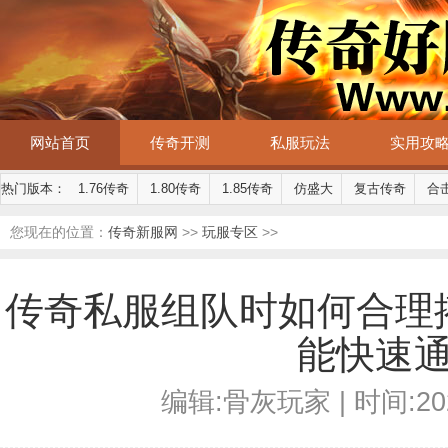
网站首页
传奇开测
私服玩法
实用攻
热门版本：
1.76传奇
1.80传奇
1.85传奇
仿盛大
复古传奇
合
您现在的位置：
传奇新服网
>>
玩服专区
>>
传奇私服组队时如何合理
能快速
编辑:骨灰玩家 | 时间:2025-