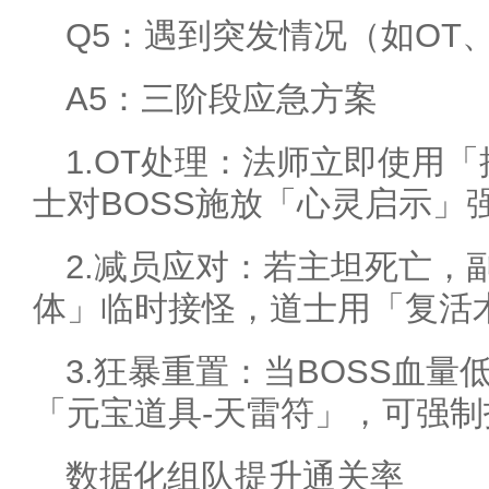
Q5：遇到突发情况（如OT
A5：三阶段应急方案
1.OT处理：法师立即使用
士对BOSS施放「心灵启示」
2.减员应对：若主坦死亡，
体」临时接怪，道士用「复活
3.狂暴重置：当BOSS血量
「元宝道具-天雷符」，可强制
数据化组队提升通关率