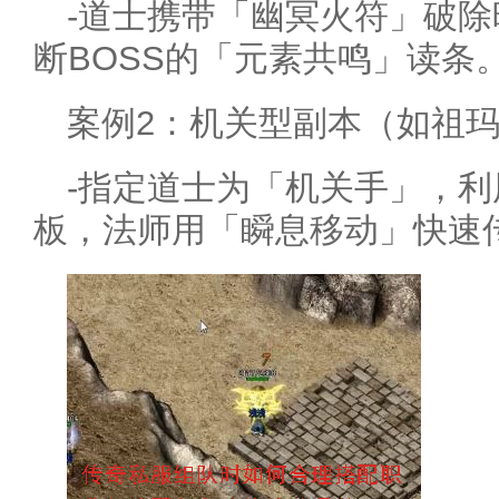
-道士携带「幽冥火符」破
断BOSS的「元素共鸣」读条
案例2：机关型副本（如祖
-指定道士为「机关手」，
板，法师用「瞬息移动」快速