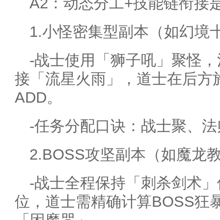
A2：动态分工+技能链衔接
1.小怪密集型副本（如幻境
-战士使用「狮子吼」聚怪
接「流星火雨」，道士在后方
ADD。
-任务分配口诀：战士聚、
2.BOSS攻坚副本（如魔龙
-战士全程保持「刺杀剑术
位，道士需精确计算BOSS狂