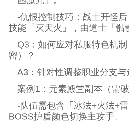
「困魔咒」。
-仇恨控制技巧：战士开怪后
技能「灭天火」，由道士「骷髅
Q3：如何应对私服特色机
密）？
A3：针对性调整职业分支与
案例1：元素殿堂副本（需
-队伍需包含「冰法+火法+
BOSS护盾颜色切换主攻手。