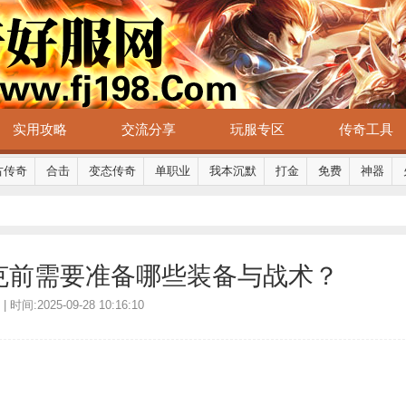
实用攻略
交流分享
玩服专区
传奇工具
古传奇
合击
变态传奇
单职业
我本沉默
打金
免费
神器
克前需要准备哪些装备与战术？
时间:2025-09-28 10:16:10