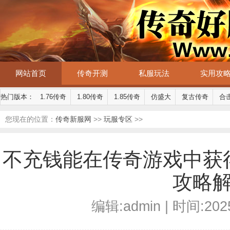
网站首页
传奇开测
私服玩法
实用攻
热门版本：
1.76传奇
1.80传奇
1.85传奇
仿盛大
复古传奇
合
您现在的位置：
传奇新服网
>>
玩服专区
>>
不充钱能在传奇游戏中获
攻略
编辑:admin | 时间:2025