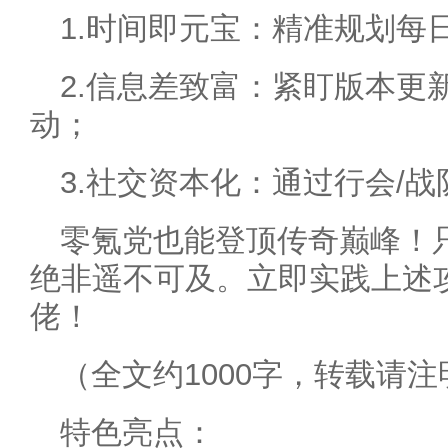
1.时间即元宝：精准规划每日
2.信息差致富：紧盯版本更
动；
3.社交资本化：通过行会/
零氪党也能登顶传奇巅峰！
绝非遥不可及。立即实践上述
佬！
（全文约1000字，转载请
特色亮点：