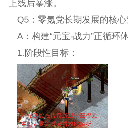
上线后暴涨。
Q5：零氪党长期发展的核
A：构建“元宝-战力”正循环
1.阶段性目标：