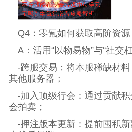
Q4：零氪如何获取高阶资
A：活用“以物易物”与“社交杠
-跨服交易：将本服稀缺材
其他服务器；
-加入顶级行会：通过贡献
会拍卖；
-押注版本更新：提前囤积新