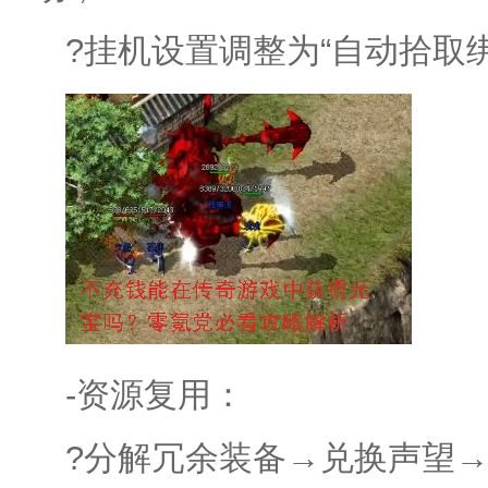
?挂机设置调整为“自动拾取
-资源复用：
?分解冗余装备→兑换声望→