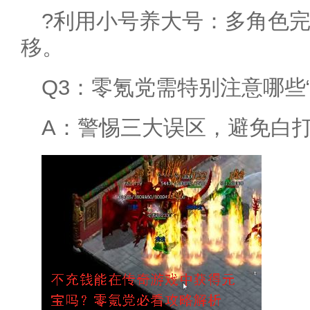
?利用小号养大号：多角色
移。
Q3：零氪党需特别注意哪些
A：警惕三大误区，避免白