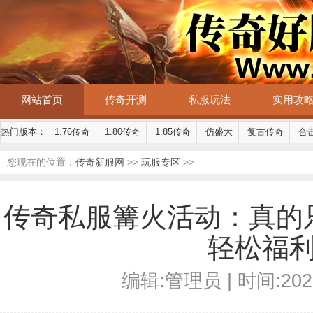
网站首页
传奇开测
私服玩法
实用攻
热门版本：
1.76传奇
1.80传奇
1.85传奇
仿盛大
复古传奇
合
您现在的位置：
传奇新服网
>>
玩服专区
>>
传奇私服篝火活动：真的
轻松福
编辑:管理员 | 时间:2025-