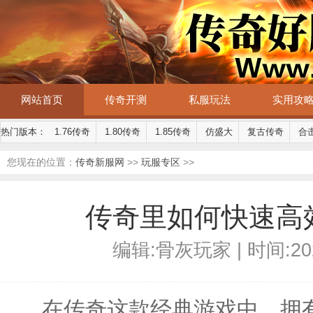
网站首页
传奇开测
私服玩法
实用攻
热门版本：
1.76传奇
1.80传奇
1.85传奇
仿盛大
复古传奇
合
您现在的位置：
传奇新服网
>>
玩服专区
>>
传奇里如何快速高
编辑:骨灰玩家 | 时间:2025-
在传奇这款经典游戏中，拥