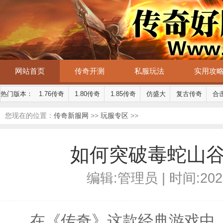
网站首页
传奇开测
私服玩法
实用攻
热门版本：
1.76传奇
1.80传奇
1.85传奇
仿盛大
复古传奇
合
您现在的位置：
传奇新服网
>>
玩服专区
>>
如何突破毒蛇山
编辑:管理员 | 时间:2025-
在《传奇》这款经典游戏中