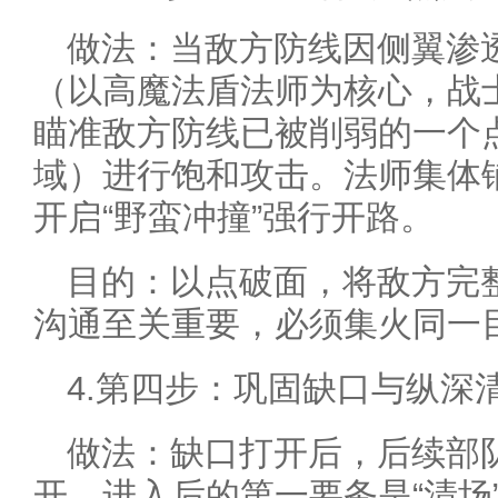
做法：当敌方防线因侧翼渗
（以高魔法盾法师为核心，战
瞄准敌方防线已被削弱的一个
域）进行饱和攻击。法师集体
开启“野蛮冲撞”强行开路。
目的：以点破面，将敌方完
沟通至关重要，必须集火同一
4.第四步：巩固缺口与纵深
做法：缺口打开后，后续部
开。进入后的第一要务是“清场