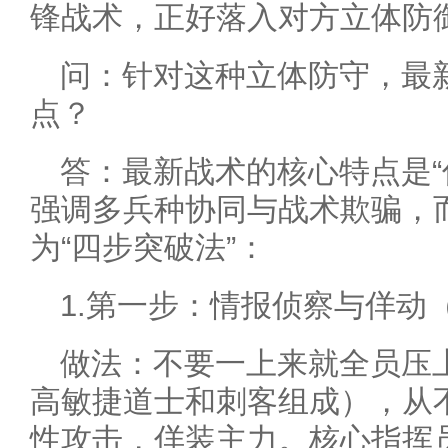
锋战术，正好落入对方立体防
问：针对这种立体防守，最
点？
答：最新战术的核心特点是“
强调多兵种协同与战术欺骗，
为“四步突破法”：
1.第一步：情报侦察与佯动
做法：不要一上来就全员压上
高敏捷道士和刺客组成），从
性攻击，佯装主力。核心指挥员