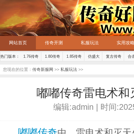
网站首页
传奇开测
私服玩法
实用攻
热门版本：
1.76传奇
1.80传奇
1.85传奇
仿盛大
复古传奇
合
您现在的位置：
传奇新服网
>>
私服玩法
>>
嘟嘟传奇雷电术和
编辑:admin | 时间:2025
嘟嘟传奇
中，雷电术和灭天