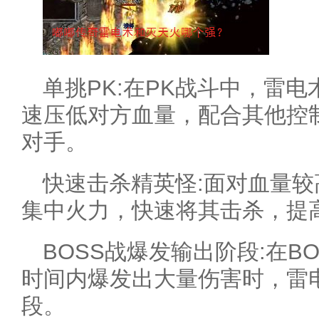
单挑PK:在PK战斗中，雷
速压低对方血量，配合其他控
对手。
快速击杀精英怪:面对血量
集中火力，快速将其击杀，提
BOSS战爆发输出阶段:在B
时间内爆发出大量伤害时，雷
段。