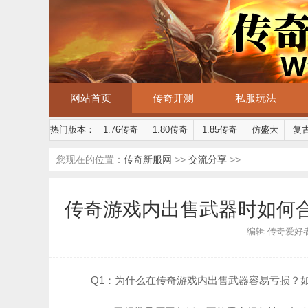
网站首页
传奇开测
私服玩法
热门版本：
1.76传奇
1.80传奇
1.85传奇
仿盛大
复
您现在的位置：
传奇新服网
>>
交流分享
>>
传奇游戏内出售武器时如何
编辑:传奇爱好者 | 
Q1：为什么在传奇游戏内出售武器容易亏损？