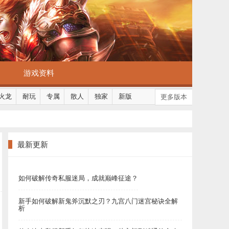
游戏资料
火龙
耐玩
专属
散人
独家
新版
更多版本
最新更新
如何破解传奇私服迷局，成就巅峰征途？
新手如何破解新鬼斧沉默之刃？九宫八门迷宫秘诀全解
析