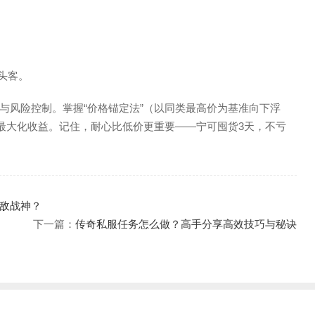
头客。
与风险控制。掌握“价格锚定法”（以同类最高价为基准向下浮
可最大化收益。记住，耐心比低价更重要——宁可囤货3天，不亏
敌战神？
下一篇：
传奇私服任务怎么做？高手分享高效技巧与秘诀