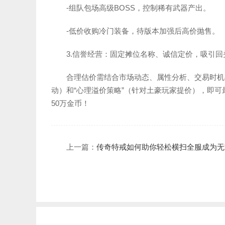
-组队包场高级BOSS，控制稀有武器产出。
-低价收购冷门装备，待版本加强后高价抛售。
3.信誉经营：固定摊位名称、诚信定价，吸引回
合理估价需结合市场动态、属性分析、交易时机
动）和“心理溢价策略”（针对土豪玩家提价），即
50万金币！
上一篇：
传奇特戒如何助你轻松横扫全服成为无