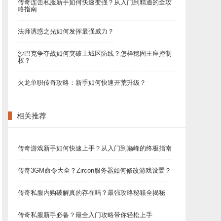
传奇连击私服新手如何快速变强？从入门到精通的全攻
略指南
法师诱惑之光如何发挥最强威力？
沙巴克争夺战如何突破上城区防线？怎样稳固王座控制
权？
火龙单职传奇攻略：新手如何快速开荒升级？
相关推荐
传奇游戏新手如何快速上手？从入门到巅峰的终极指南
传奇3GM命令大全？Zircon服务器如何修改游戏设置？
传奇私服内购破解真的存在吗？最强攻略秘籍全揭秘
传奇私服新手必备？最全入门攻略带你轻松上手