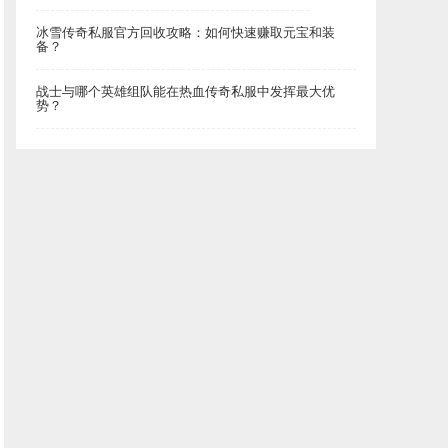
冰雪传奇私服官方回收攻略：如何快速赚取元宝和装
备？
战士与哪个英雄组队能在热血传奇私服中发挥最大优
势？