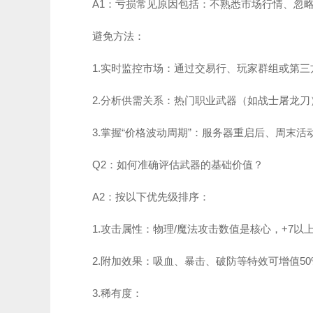
A1：亏损常见原因包括：不熟悉市场行情、忽
避免方法：
1.实时监控市场：通过交易行、玩家群组或第
2.分析供需关系：热门职业武器（如战士屠龙
3.掌握“价格波动周期”：服务器重启后、周末
Q2：如何准确评估武器的基础价值？
A2：按以下优先级排序：
1.攻击属性：物理/魔法攻击数值是核心，+7以上
2.附加效果：吸血、暴击、破防等特效可增值50%
3.稀有度：