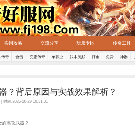
实用攻略
交流分享
玩服专区
传奇工具
古传奇
合击
变态传奇
单职业
我本沉默
打金
免费
神器
器？背后原因与实战效果解析？
时间:2025-10-29 10:31:01
士的高攻武器？