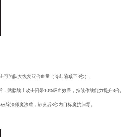
暴击可为队友恢复双倍血量（冷却缩减至8秒）。
5）后，骷髅战士攻击附带10%吸血效果，持续作战能力提升3倍。
概率破除法师魔法盾，触发后3秒内目标魔抗归零。