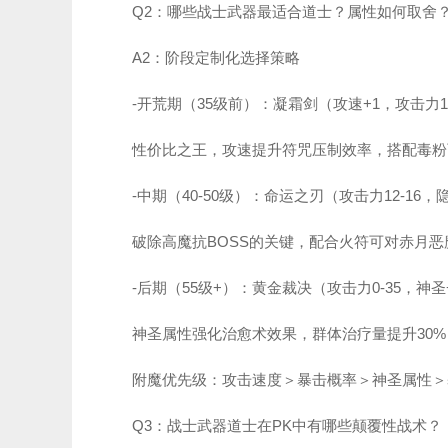
Q2：哪些战士武器最适合道士？属性如何取舍
A2：阶段定制化选择策略
-开荒期（35级前）：凝霜剑（攻速+1，攻击力15
性价比之王，攻速提升符咒压制效率，搭配毒粉
-中期（40-50级）：命运之刃（攻击力12-16，
破除高魔抗BOSS的关键，配合火符可对赤月恶魔
-后期（55级+）：黄金裁决（攻击力0-35，神圣
神圣属性强化治愈术效果，群体治疗量提升30%
附魔优先级：攻击速度＞暴击概率＞神圣属性＞
Q3：战士武器道士在PK中有哪些颠覆性战术？