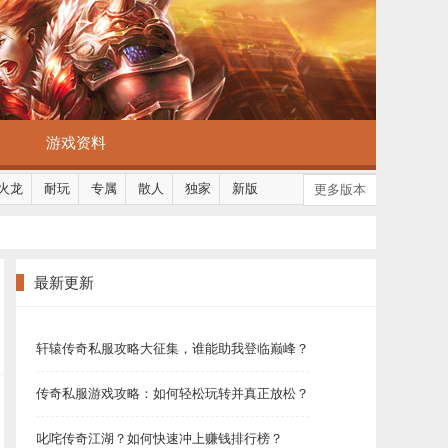
游戏资料
火龙
耐玩
专属
散人
独家
新版
更多版本
最新更新
轩辕传奇私服攻略大征集，谁能助我登临巅峰？
传奇私服游戏攻略：如何轻松玩转并真正放松？
叱咤传奇江湖？如何快速冲上赚钱排行榜？