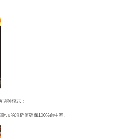
切换两种模式：
器附加的准确值确保100%命中率。