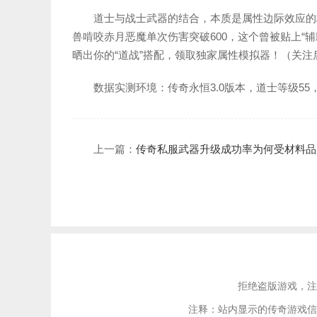
道士与战士武器的结合，本质是属性边际效应的极
兽啃咬赤月恶魔单次伤害突破600，这个曾被贴上“
晒出你的“道战”搭配，领取独家属性模拟器！（关注后
数据实测环境：传奇永恒3.0版本，道士等级55，
上一篇：
传奇私服武器升级成功率为何受材料品
拒绝盗版游戏，注
注释：站内显示的传奇游戏信