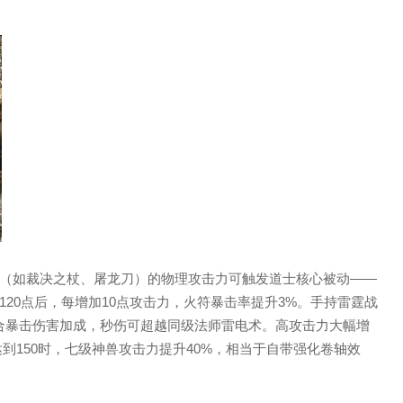
（如裁决之杖、屠龙刀）的物理攻击力可触发道士核心被动——
20点后，每增加10点攻击力，火符暴击率提升3%。手持雷霆战
配合暴击伤害加成，秒伤可超越同级法师雷电术。高攻击力大幅增
到150时，七级神兽攻击力提升40%，相当于自带强化卷轴效