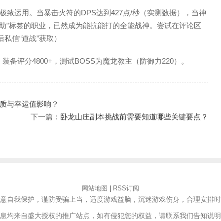
致运用。当暴击火符的DPS达到427点/秒（实测数据），当神
辅助”标签的职业，已然成为能抗能打的全能战神。尝试在评论区
私信“道战”获取）
装备评分4800+，测试BOSS为魔龙教主（防御力220）。
质与幸运值影响？
下一篇：
卧龙山庄副本挑战前需要知道哪些关键要点？
网站地图
|
RSS订阅
意自我保护，谨防受骗上当，适度游戏益脑，沉迷游戏伤身，合理安排时
息均来自盛大授权的推广站点，如有侵犯您的权益，请联系我们告知说明