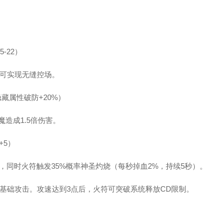
？
-22）
可实现无缝控场。
隐藏属性破防+20%）
造成1.5倍伤害。
+5）
，同时火符触发35%概率神圣灼烧（每秒掉血2%，持续5秒）。
基础攻击。攻速达到3点后，火符可突破系统释放CD限制。