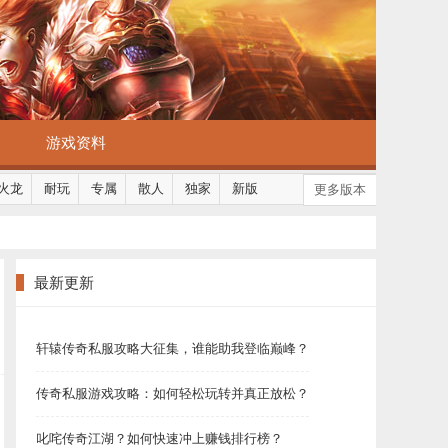
游戏资料
火龙
耐玩
专属
散人
独家
新版
更多版本
最新更新
轩辕传奇私服攻略大征集，谁能助我登临巅峰？
传奇私服游戏攻略：如何轻松玩转并真正放松？
叱咤传奇江湖？如何快速冲上赚钱排行榜？