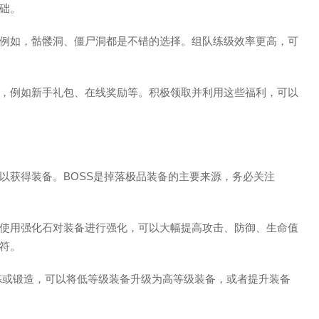
础。
例如，骷髅洞、僵尸洞都是不错的选择。组队练级效率更高，可
，例如新手礼包、在线奖励等。积极领取并利用这些福利，可以
以获得装备。BOSS是掉落极品装备的主要来源，务必关注
使用强化石对装备进行强化，可以大幅提高攻击、防御、生命值
符。
炼或锻造，可以将低等级装备升级为高等级装备，或者提升装备