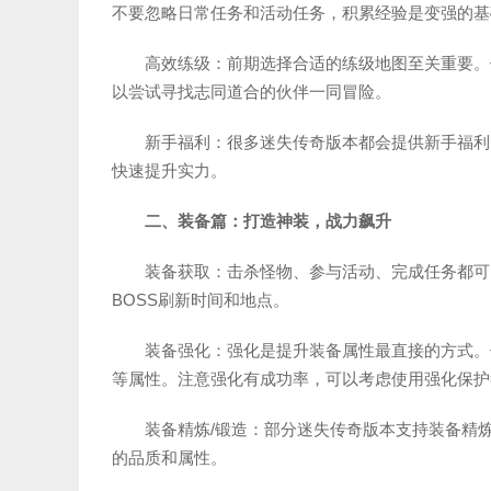
不要忽略日常任务和活动任务，积累经验是变强的基
高效练级：前期选择合适的练级地图至关重要。
以尝试寻找志同道合的伙伴一同冒险。
新手福利：很多迷失传奇版本都会提供新手福利
快速提升实力。
二、装备篇：打造神装，战力飙升
装备获取：击杀怪物、参与活动、完成任务都可
BOSS刷新时间和地点。
装备强化：强化是提升装备属性最直接的方式。
等属性。注意强化有成功率，可以考虑使用强化保护
装备精炼/锻造：部分迷失传奇版本支持装备精
的品质和属性。