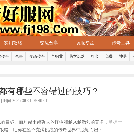
实用攻略
交流分享
玩服专区
传奇工具
古传奇
合击
变态传奇
单职业
我本沉默
打金
免费
神器
都有哪些不容错过的技巧？
时间:2025-09-01 09:49:01
求的目标。面对越来越强大的怪物和越来越激烈的竞争，掌握一
攻略，助你在这个充满挑战的传奇世界中脱颖而出：