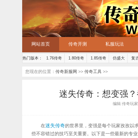
网站首页
传奇开测
私服玩法
热门版本：
1.76传奇
1.80传奇
1.85传奇
仿盛大
复
您现在的位置：
传奇新服网
>>
传奇工具
>>
迷失传奇：想变强？
编辑:传奇玩家 | 
在
迷失传奇
的世界里，变强是每个玩家孜孜以
些不容错过的技巧至关重要。以下是一些最新的专业